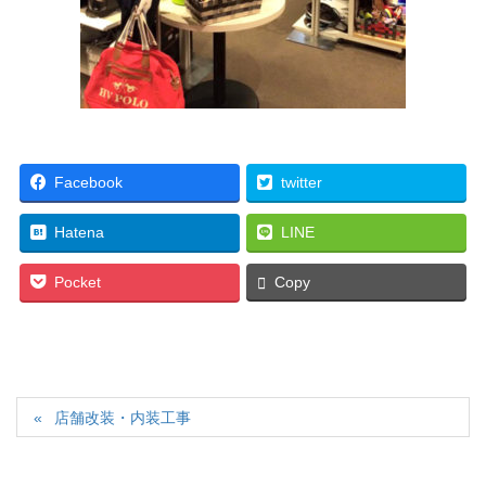
Facebook
twitter
Hatena
LINE
Pocket
Copy
店舗改装・内装工事