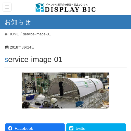
お知らせ
HOME
service-image-01
2018年8月24日
service-image-01
Facebook
twitter